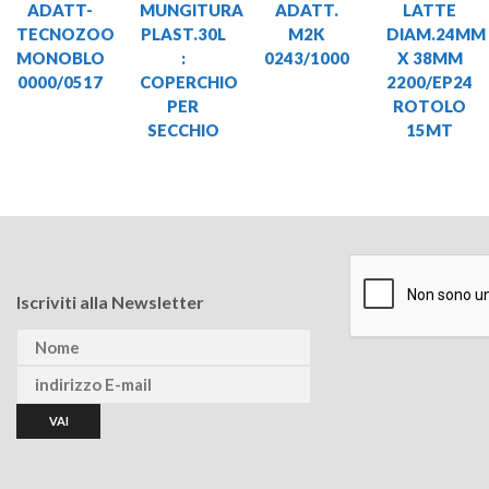
ADATT-
MUNGITURA
ADATT.
LATTE
TECNOZOO
PLAST.30L
M2K
DIAM.24MM
MONOBLO
:
0243/1000
X 38MM
0000/0517
COPERCHIO
2200/EP24
PER
ROTOLO
SECCHIO
15MT
Iscriviti alla Newsletter