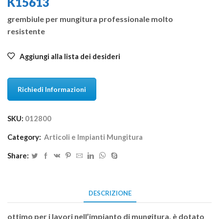
K15613
grembiule per mungitura professionale molto
resistente
Aggiungi alla lista dei desideri
Richiedi Informazioni
SKU:
012800
Category:
Articoli e Impianti Mungitura
Share:
DESCRIZIONE
ottimo per i lavori nell’impianto di mungitura, è dotato