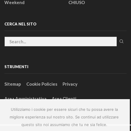
Weekend
CHIUSO
CERCA NEL SITO
STRUMENTI
Sitemap
Cookie Policies
Privacy
Area Amministrativa
Area Clienti
Utilizziamo i cookie per essere sicuri che tu possa avere la
migliore esperienza sul nostro sito. Se continui ad utilizzare
questo sito noi assumiamo che tu ne sia felice.