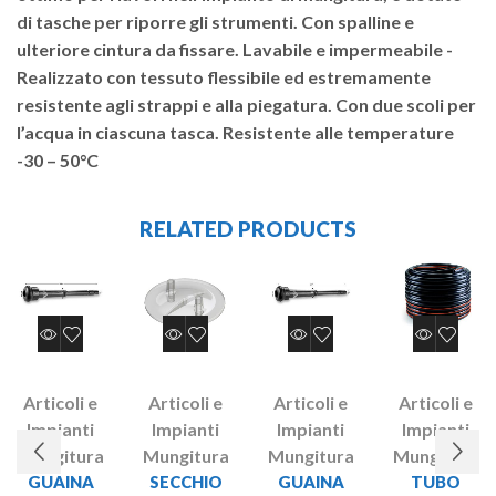
di tasche per riporre gli strumenti. Con spalline e
ulteriore cintura da fissare. Lavabile e impermeabile -
Realizzato con tessuto flessibile ed estremamente
resistente agli strappi e alla piegatura. Con due scoli per
l’acqua in ciascuna tasca. Resistente alle temperature
-30 – 50°C
RELATED PRODUCTS
Articoli e
Articoli e
Articoli e
Articoli e
Impianti
Impianti
Impianti
Impianti
Mungitura
Mungitura
Mungitura
Mungitura
GUAINA
SECCHIO
GUAINA
TUBO