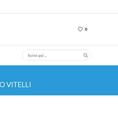
0
 VITELLI