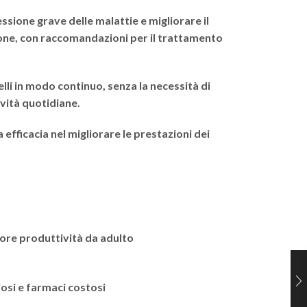
sione grave delle malattie e migliorare il
ne, con raccomandazioni per il trattamento
lli in modo continuo, senza la necessità di
ività quotidiane.
a efficacia nel migliorare le prestazioni dei
ore produttività da adulto
osi e farmaci costosi