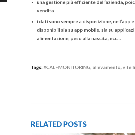
una gestione più efficiente dell’azienda, poic
vendita
i dati sono sempre a disposizione, nell’app 
disponibili sia su app mobile, sia su applic
alimentazione, peso alla nascita, ecc…
Tags:
#CALFMONITORING
,
allevamento
,
vitelli
RELATED POSTS