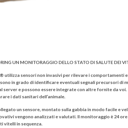
ING UN MONITORAGGIO DELLO STATO DI SALUTE DEI VIT
G®
utilizza sensori non invasivi per rilevare i comportamenti e 
 sono in grado di identificare eventuali segnali precursori di 
l server e possono essere integrate con altre fornite da voi
re i dati sanitari dell’animale.
ollegato un sensore, montato sulla gabbia in modo facile e vel
novativi vengono analizzati e valutati. Il monitoraggio è 24 ore 
i vitelli in sequenza.