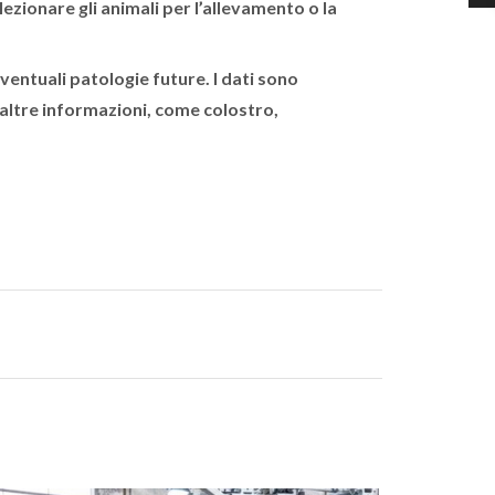
lezionare gli animali per l’allevamento o la
entuali patologie future. I dati sono
 altre informazioni, come colostro,