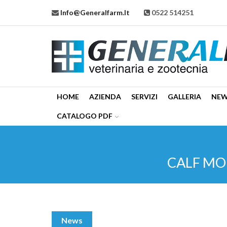
Info@generalfarm.it
0522 514251
HOME
AZIENDA
SERVIZI
GALLERIA
NE
CATALOGO PDF
CALF MO
News