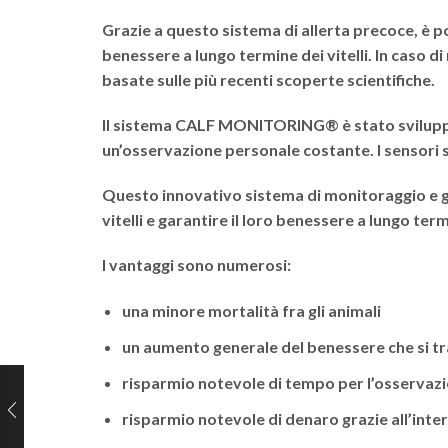
Grazie a questo sistema di allerta precoce, è p
benessere a lungo termine dei vitelli. In caso d
basate sulle più recenti scoperte scientifiche.
Il sistema
CALF MONITORING®
è stato svilupp
un’osservazione personale costante. I sensori son
Questo innovativo sistema di monitoraggio e ges
vitelli e garantire il loro benessere a lungo ter
I vantaggi sono numerosi:
una minore mortalità fra gli animali
un aumento generale del benessere che si tr
risparmio notevole di tempo per l’osservazio
risparmio notevole di denaro grazie all’int