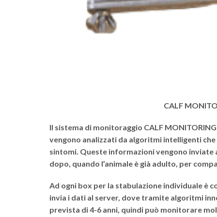
CALF MONITOR
Il sistema di monitoraggio
CALF MONITORIN
vengono analizzati da algoritmi intelligenti che
sintomi. Queste informazioni vengono inviate a
dopo, quando l’animale è già adulto, per compara
Ad ogni box per la stabulazione individuale è c
invia i dati al server, dove tramite algoritmi in
prevista di 4-6 anni, quindi può monitorare molt