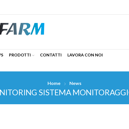
WS
PRODOTTI
CONTATTI
LAVORA CON NOI
Home
News
NITORING SISTEMA MONITORAGGIO