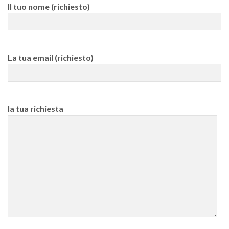
Il tuo nome (richiesto)
La tua email (richiesto)
la tua richiesta