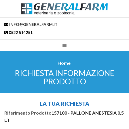
INFO@GENERALFARM.IT
0522 514251
Home
RICHIESTA INFORMAZIONE
PRODOTTO
LA TUA RICHIESTA
Riferimento Prodotto
157100 - PALLONE ANESTESIA 0,5
LT