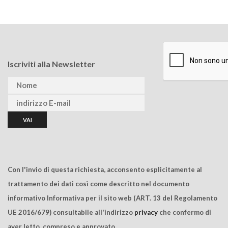
Iscriviti alla Newsletter
Con l'invio di questa richiesta, acconsento esplicitamente al
trattamento dei dati così come descritto nel documento
informativo Informativa per il sito web (ART. 13 del Regolamento
UE 2016/679) consultabile all'indirizzo
privacy
che confermo di
aver letto, compreso e approvato.