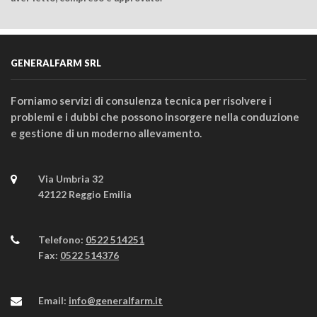
GENERALFARM SRL
Forniamo servizi di consulenza tecnica per risolvere i
problemi e i dubbi che possono insorgere nella conduzione
e gestione di un moderno allevamento.
Via Umbria 32
42122 Reggio Emilia
Telefono:
0522 514251
Fax:
0522 514376
Email:
info@generalfarm.it