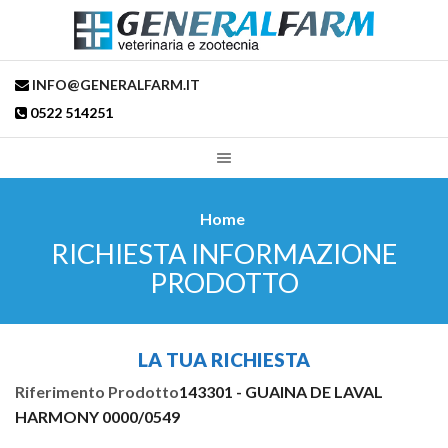
INFO@GENERALFARM.IT
0522 514251
Home
RICHIESTA INFORMAZIONE
PRODOTTO
LA TUA RICHIESTA
Riferimento Prodotto
143301 - GUAINA DE LAVAL
HARMONY 0000/0549