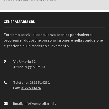
GENERALFARM SRL
Forniamo servizi di consulenza tecnica per risolvere i
problemi e i dubbi che possono insorgere nella conduzione
e gestione di un moderno allevamento.
Via Umbria 32
42122 Reggio Emilia
Telefono:
0522 514251
Fax:
0522 514376
Email:
info@generalfarm.it