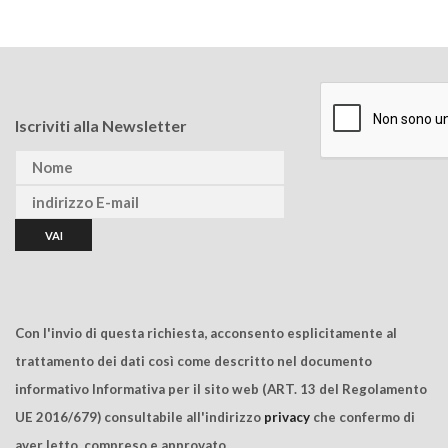
Iscriviti alla Newsletter
Con l'invio di questa richiesta, acconsento esplicitamente al
trattamento dei dati così come descritto nel documento
informativo Informativa per il sito web (ART. 13 del Regolamento
UE 2016/679) consultabile all'indirizzo
privacy
che confermo di
aver letto, compreso e approvato.