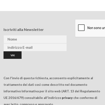
Iscriviti alla Newsletter
Con l'invio di questa richiesta, acconsento esplicitamente al
trattamento dei dati così come descritto nel documento
informativo Informativa per il sito web (ART. 13 del Regolamento
UE 2016/679) consultabile all'indirizzo
privacy
che confermo di
aver letto, compreso e approvato.