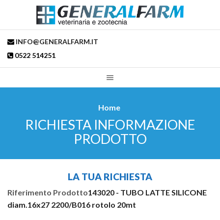
INFO@GENERALFARM.IT
0522 514251
Home
RICHIESTA INFORMAZIONE
PRODOTTO
LA TUA RICHIESTA
Riferimento Prodotto
143020 - TUBO LATTE SILICONE
diam.16x27 2200/B016 rotolo 20mt