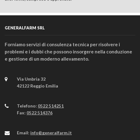
GENERALFARM SRL
Forniamo servizi di consulenza tecnica per risolvere i
problemi e i dubbi che possono insorgere nella conduzione
e gestione di un moderno allevamento.
Via Umbria 32
42122 Reggio Emilia
Telefono:
0522 514251
Fax:
0522 514376
Email:
info@generalfarm.it