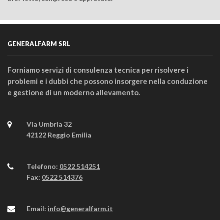
GENERALFARM SRL
Forniamo servizi di consulenza tecnica per risolvere i
problemi e i dubbi che possono insorgere nella conduzione
e gestione di un moderno allevamento.
Via Umbria 32
42122 Reggio Emilia
Telefono:
0522 514251
Fax:
0522 514376
Email:
info@generalfarm.it