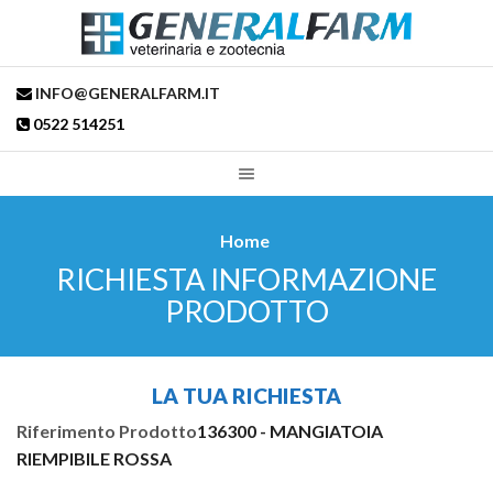
INFO@GENERALFARM.IT
0522 514251
Home
RICHIESTA INFORMAZIONE
PRODOTTO
LA TUA RICHIESTA
Riferimento Prodotto
136300 - MANGIATOIA
RIEMPIBILE ROSSA