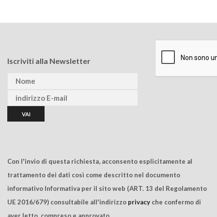
Iscriviti alla Newsletter
Con l'invio di questa richiesta, acconsento esplicitamente al
trattamento dei dati così come descritto nel documento
informativo Informativa per il sito web (ART. 13 del Regolamento
UE 2016/679) consultabile all'indirizzo
privacy
che confermo di
aver letto, compreso e approvato.