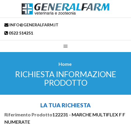
INFO@GENERALFARM.IT
0522 514251
Home
RICHIESTA INFORMAZIONE
PRODOTTO
LA TUA RICHIESTA
Riferimento Prodotto
122231 - MARCHE MULTIFLEX F F
NUMERATE