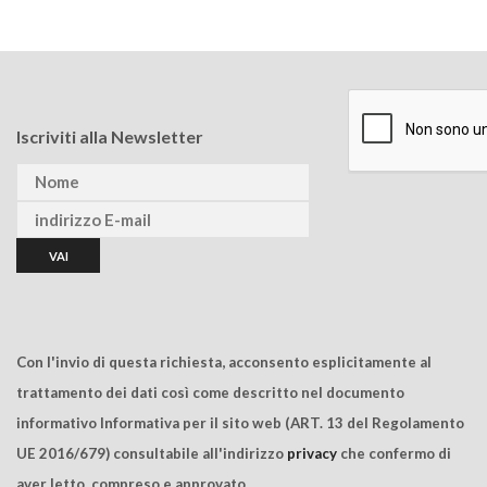
Iscriviti alla Newsletter
Con l'invio di questa richiesta, acconsento esplicitamente al
trattamento dei dati così come descritto nel documento
informativo Informativa per il sito web (ART. 13 del Regolamento
UE 2016/679) consultabile all'indirizzo
privacy
che confermo di
aver letto, compreso e approvato.