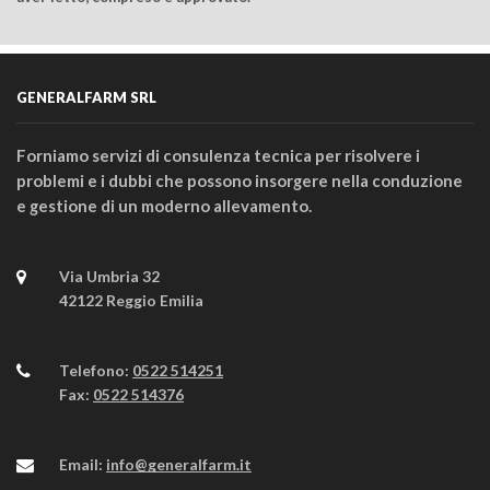
GENERALFARM SRL
Forniamo servizi di consulenza tecnica per risolvere i
problemi e i dubbi che possono insorgere nella conduzione
e gestione di un moderno allevamento.
Via Umbria 32
42122 Reggio Emilia
Telefono:
0522 514251
Fax:
0522 514376
Email:
info@generalfarm.it