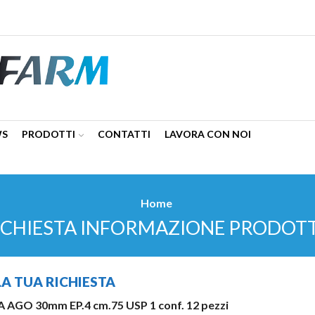
WS
PRODOTTI
CONTATTI
LAVORA CON NOI
Home
ICHIESTA INFORMAZIONE PRODOT
LA TUA RICHIESTA
 AGO 30mm EP.4 cm.75 USP 1 conf. 12 pezzi