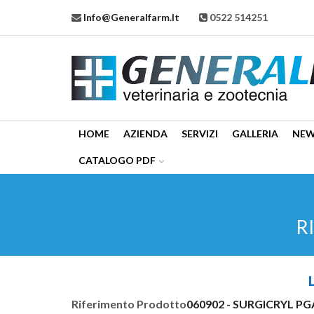
Info@generalfarm.it
0522 514251
HOME
AZIENDA
SERVIZI
GALLERIA
NE
CATALOGO PDF
R
Riferimento Prodotto
060902 - SURGICRYL PGA