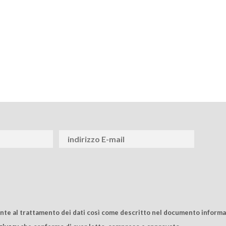
ente al trattamento dei dati così come descritto nel documento informat