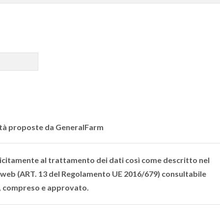
vità proposte da GeneralFarm
licitamente al trattamento dei dati così come descritto nel
 web (ART. 13 del Regolamento UE 2016/679) consultabile
o, compreso e approvato.