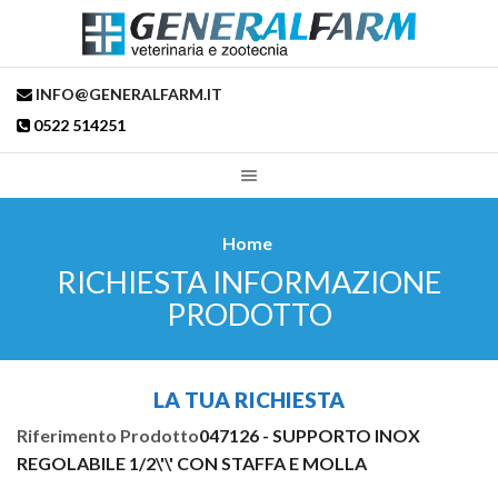
INFO@GENERALFARM.IT
0522 514251
Home
RICHIESTA INFORMAZIONE
PRODOTTO
LA TUA RICHIESTA
Riferimento Prodotto
047126 - SUPPORTO INOX
REGOLABILE 1/2\'\' CON STAFFA E MOLLA