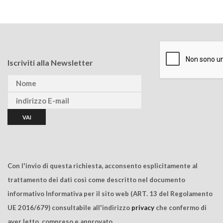
Iscriviti alla Newsletter
Con l'invio di questa richiesta, acconsento esplicitamente al
trattamento dei dati così come descritto nel documento
informativo Informativa per il sito web (ART. 13 del Regolamento
UE 2016/679) consultabile all'indirizzo
privacy
che confermo di
aver letto, compreso e approvato.