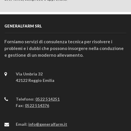
GENERALFARM SRL
Forniamo servizi di consulenza tecnica per risolvere i
problemi e i dubbi che possono insorgere nella conduzione
e gestione di un moderno allevamento.
Via Umbria 32
42122 Reggio Emilia
Telefono:
0522 514251
Fax:
0522 514376
Email:
info@generalfarm.it