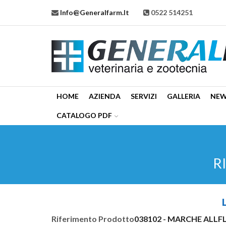
Info@generalfarm.it
0522 514251
HOME
AZIENDA
SERVIZI
GALLERIA
NE
CATALOGO PDF
R
Riferimento Prodotto
038102 - MARCHE ALLF