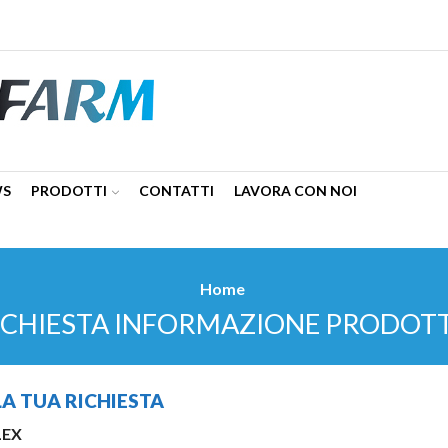
WS
PRODOTTI
CONTATTI
LAVORA CON NOI
Home
ICHIESTA INFORMAZIONE PRODOT
LA TUA RICHIESTA
LEX