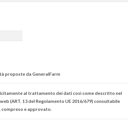
vità proposte da GeneralFarm
licitamente al trattamento dei dati così come descritto nel
 web (ART. 13 del Regolamento UE 2016/679) consultabile
o, compreso e approvato.