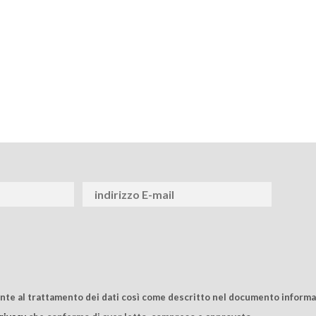
ente al trattamento dei dati così come descritto nel documento informat