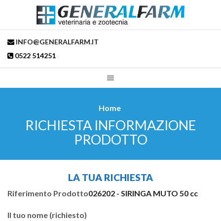
INFO@GENERALFARM.IT
0522 514251
Home
RICHIESTA INFORMAZIONE
PRODOTTO
LA TUA RICHIESTA
Riferimento Prodotto
026202 - SIRINGA MUTO 50 cc
Il tuo nome (richiesto)