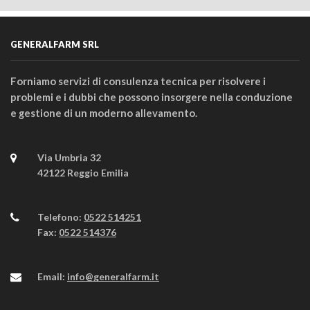
GENERALFARM SRL
Forniamo servizi di consulenza tecnica per risolvere i
problemi e i dubbi che possono insorgere nella conduzione
e gestione di un moderno allevamento.
Via Umbria 32
42122 Reggio Emilia
Telefono:
0522 514251
Fax:
0522 514376
Email:
info@generalfarm.it