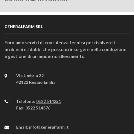
GENERALFARM SRL
Forniamo servizi di consulenza tecnica per risolvere i
problemi e i dubbi che possono insorgere nella conduzione
e gestione di un moderno allevamento.
Via Umbria 32
42122 Reggio Emilia
Telefono:
0522 514251
Fax:
0522 514376
Email:
info@generalfarm.it