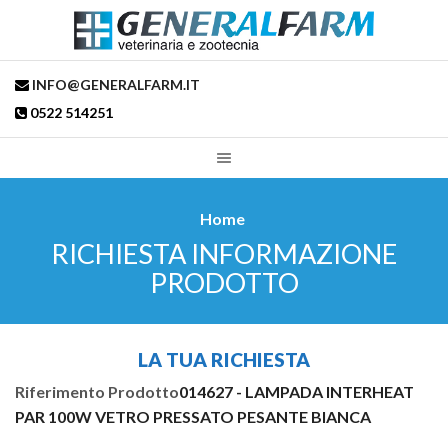
INFO@GENERALFARM.IT
0522 514251
Home
RICHIESTA INFORMAZIONE
PRODOTTO
LA TUA RICHIESTA
Riferimento Prodotto
014627 - LAMPADA INTERHEAT
PAR 100W VETRO PRESSATO PESANTE BIANCA