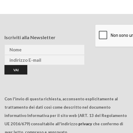
Iscriviti alla Newsletter
Con l'invio di questa richiesta, acconsento esplicitamente al
trattamento dei dati così come descritto nel documento
informativo Informativa per il sito web (ART. 13 del Regolamento
UE 2016/679) consultabile all'indirizzo
privacy
che confermo di
aver letto, compreso e approvato.